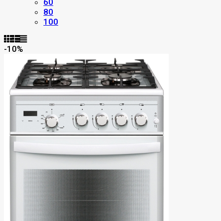
60
80
100
-10%