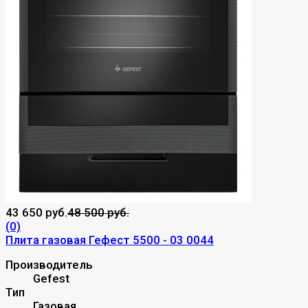
43 650 руб.
48 500 руб.
(0)
Плита газовая Гефест 5500 - 03 0044
Производитель
Gefest
Тип
Газовая