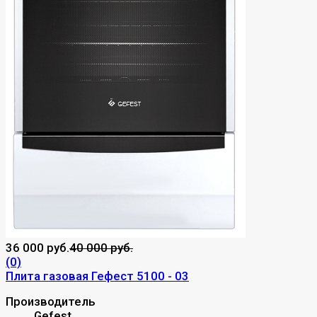
36 000 руб.
40 000 руб.
(0)
Плита газовая Гефест 5100 - 03
Производитель
Gefest