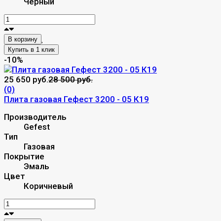
Черный
В корзину
-10%
25 650 руб.
28 500 руб.
(0)
Плита газовая Гефест 3200 - 05 К19
Производитель
Gefest
Тип
Газовая
Покрытие
Эмаль
Цвет
Коричневый