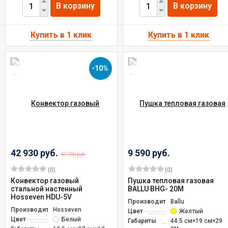
В корзину
В корзину
-10%
42 930 руб.
9 590 руб.
47 700 руб.
(0)
(0)
Конвектор газовый
Пушка тепловая газовая
стальной настенный
BALLU BНG- 20М
Hosseven HDU-5V
Производитель
Ballu
Производитель
Hosseven
Цвет
Желтый
Цвет
Белый
Габариты
44.5 см×19 см×29