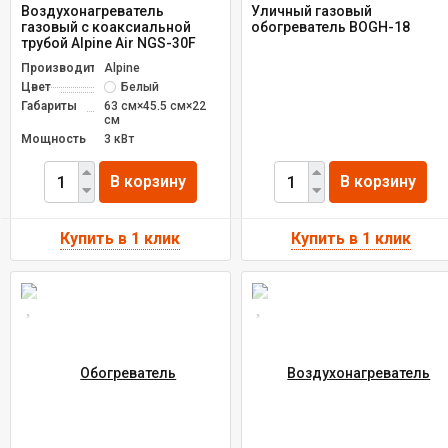
Воздухонагреватель
Уличный газовый
газовый с коаксиальной
обогреватель BOGH-18
трубой Alpine Air NGS-30F
Производитель
Alpine
Цвет
Белый
Габариты
63 см×45.5 см×22
см
Мощность
3 кВт
В корзину
В корзину