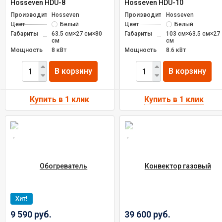
Hosseven HDU-8
Hosseven HDU-10
Производитель
Hosseven
Производитель
Hosseven
Цвет
Белый
Цвет
Белый
Габариты
63.5 см×27 см×80
Габариты
103 см×63.5 см×27
см
см
Мощность
8 кВт
Мощность
8.6 кВт
В корзину
В корзину
Хит!
9 590 руб.
39 600 руб.