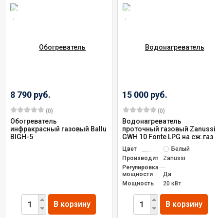
8 790 руб.
15 000 руб.
(0)
(0)
Обогреватель
Водонагреватель
инфракрасный газовый Ballu
проточный газовый Zanussi
BIGH-5
GWH 10 Fonte LPG на сж.газ
Цвет
Белый
Производитель
Zanussi
Регулировка
мощности
Да
Мощность
20 кВт
В корзину
В корзину