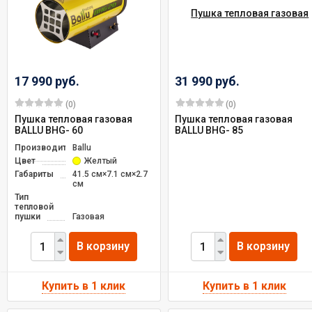
17 990 руб.
31 990 руб.
(0)
(0)
Пушка тепловая газовая
Пушка тепловая газовая
BALLU BНG- 60
BALLU BНG- 85
Производитель
Ballu
Цвет
Желтый
Габариты
41.5 см×7.1 см×2.7
см
Тип
тепловой
пушки
Газовая
В корзину
В корзину