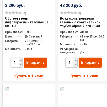
3 290 руб.
43 200 руб.
(0)
(0)
Обогреватель
Воздухонагреватель
инфракрасный газовый Ballu
газовый с коаксиальной
BIGH-3
трубой Alpine Air NGS-40
Производитель
Ballu
Производитель
Alpine
Цвет
Стальной
Габариты
63 см×25 см×60.5
см
Габариты
22.5 см×21.5
см×22.1 см
Мощность
4 кВт
Мощность
3 кВт
Регулировка
мощности
Да
В корзину
В корзину