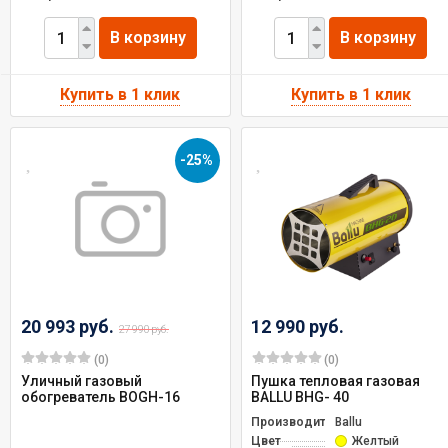
В корзину
В корзину
-25%
20 993 руб.
12 990 руб.
27 990 руб.
(0)
(0)
Уличный газовый
Пушка тепловая газовая
обогреватель BOGH-16
BALLU BНG- 40
Производитель
Ballu
Цвет
Желтый