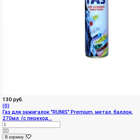
130 руб.
(0)
Газ для зажигалок "RUNIS" Premium, метал. баллон,
270мл. (с переход...
В корзину