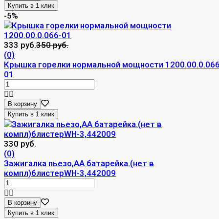
-5%
333 руб.
350 руб.
(0)
Крышка горелки нормальной мощности 1200.00.0.066
01
В корзину
330 руб.
(0)
Зажигалка пьезо,АА батарейка.(нет в
компл)блистерWH-3,442009
В корзину