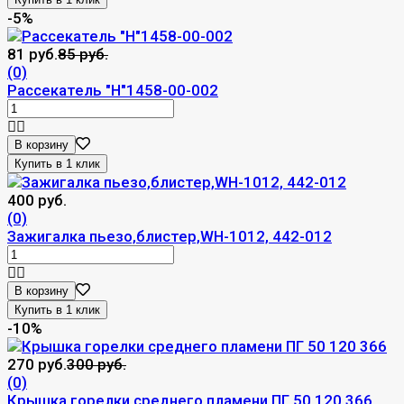
-5%
81 руб.
85 руб.
(0)
Рассекатель "Н"1458-00-002
В корзину
400 руб.
(0)
Зажигалка пьезо,блистер,WH-1012, 442-012
В корзину
-10%
270 руб.
300 руб.
(0)
Крышка горелки среднего пламени ПГ 50 120 366