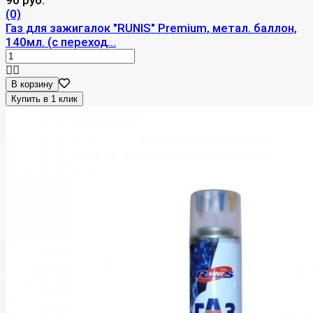
(0)
Газ для зажигалок "RUNIS" Premium, метал. баллон,
140мл. (с переход...
В корзину