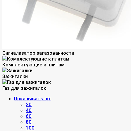
Сигнализатор загазованности
Комплектующие к плитам
Зажигалки
Газ для зажигалок
Показывать по:
20
40
60
80
100