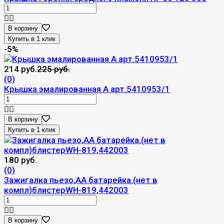
В корзину
-5%
214 руб.
225 руб.
(0)
Крышка эмалированная А арт.5410953/1
В корзину
180 руб.
(0)
Зажигалка пьезо,АА батарейка.(нет в
компл)блистерWH-819,442003
В корзину