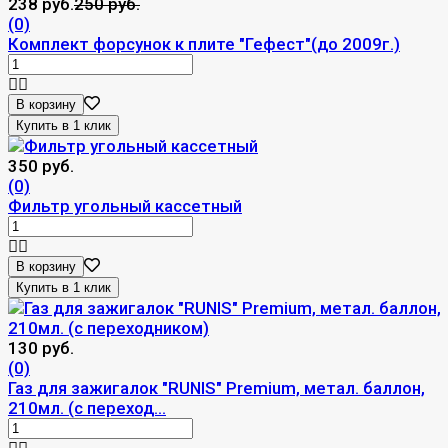
238 руб.
250 руб.
(0)
Комплект форсунок к плите "Гефест"(до 2009г.)
В корзину
350 руб.
(0)
Фильтр угольный кассетный
В корзину
130 руб.
(0)
Газ для зажигалок "RUNIS" Premium, метал. баллон,
210мл. (с переход...