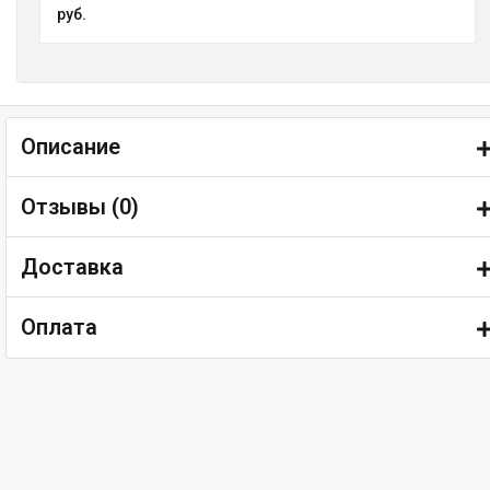
руб.
Описание
Отзывы (
0
)
Доставка
Оплата