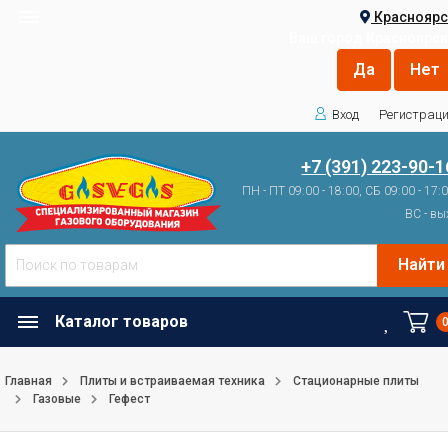
Красноярс
Ваш город
Красноярск
Вход
Регистрац
+7 (391) 223-90-1
ПН - ПТ 09:00 - 18:00, СБ 09:00 - 17:
ВС - вы
Найти
Каталог товаров
Главная
Плиты и встраиваемая техника
Стационарные плиты
Газовые
Гефест