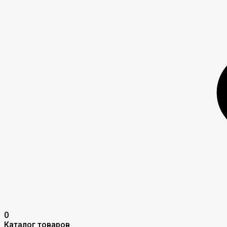
0
Каталог товаров