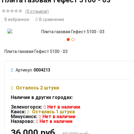
Плита газовая Гефест 5100 - 03
(0 отзывов)
В избранное
В сравнение
Плита газовая Гефест 5100 - 03
Артикул:
0004213
Осталось 2 штуки
Наличие в других городах:
Зеленогорск:
Нет в наличии
Канск:
Осталась 1 штука
Минусинск:
Нет в наличии
Назарово:
Нет в наличии
36 000 руб.
40 000 руб.