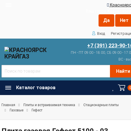
Красноярс
Ваш город
Красноярс
Вход
Регистрац
+7 (391) 223-90-1
ПН - ПТ 09:00 - 18:00, СБ 09:00 - 17:
ВС - вы
Найти
Каталог товаров
Главная
Плиты и встраиваемая техника
Стационарные плиты
Газовые
Гефест