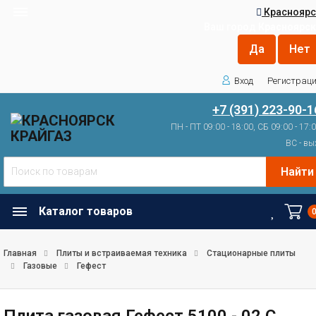
Красноярс
Ваш город
Красноярск
Вход
Регистрац
+7 (391) 223-90-1
ПН - ПТ 09:00 - 18:00, СБ 09:00 - 17:
ВС - вы
Найти
Каталог товаров
Главная
Плиты и встраиваемая техника
Стационарные плиты
Газовые
Гефест