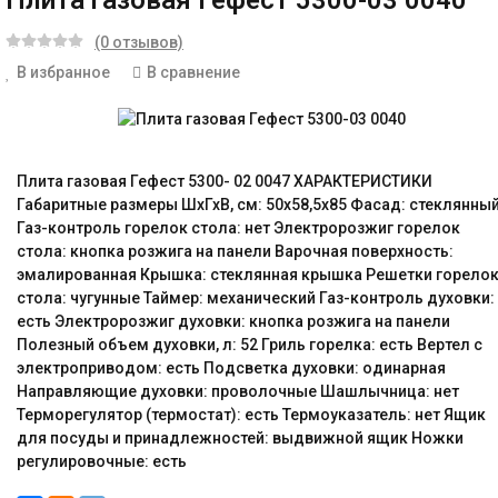
Плита газовая Гефест 5300-03 0040
(0 отзывов)
В избранное
В сравнение
Плита газовая Гефест 5300- 02 0047 ХАРАКТЕРИСТИКИ
Габаритные размеры ШхГхВ, см: 50x58,5x85 Фасад: стеклянны
Газ-контроль горелок стола: нет Электророзжиг горелок
стола: кнопка розжига на панели Варочная поверхность:
эмалированная Крышка: стеклянная крышка Решетки горело
стола: чугунные Таймер: механический Газ-контроль духовки:
есть Электророзжиг духовки: кнопка розжига на панели
Полезный объем духовки, л: 52 Гриль горелка: есть Вертел с
электроприводом: есть Подсветка духовки: одинарная
Направляющие духовки: проволочные Шашлычница: нет
Терморегулятор (термостат): есть Термоуказатель: нет Ящик
для посуды и принадлежностей: выдвижной ящик Ножки
регулировочные: есть