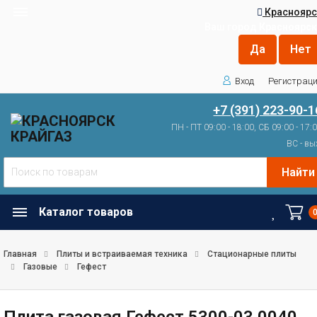
Красноярс
Ваш город
Красноярск
Вход
Регистрац
+7 (391) 223-90-1
ПН - ПТ 09:00 - 18:00, СБ 09:00 - 17:
ВС - вы
Найти
Каталог товаров
Главная
Плиты и встраиваемая техника
Стационарные плиты
Газовые
Гефест