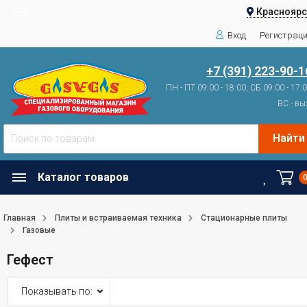
Красноярс
Вход
Регистрац
+7 (391) 223-90-1
ПН - ПТ 09:00 - 18:00, СБ 09:00 - 17:
ВС - вы
Найти
Каталог товаров
Главная
Плиты и встраиваемая техника
Стационарные плиты
Газовые
Гефест
Показывать по: