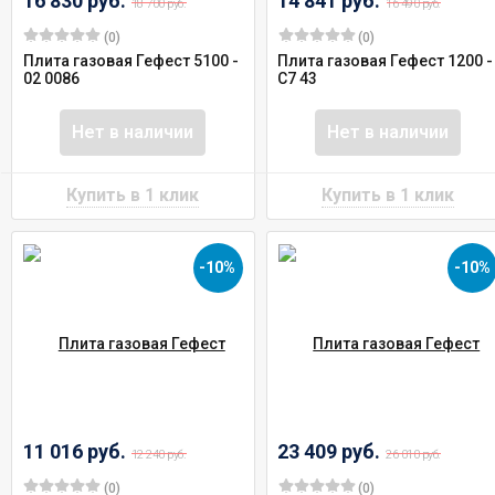
16 830 руб.
14 841 руб.
18 700 руб.
16 490 руб.
(0)
(0)
Плита газовая Гефест 5100 -
Плита газовая Гефест 1200 -
02 0086
С7 43
Нет в наличии
Нет в наличии
-10%
-10%
11 016 руб.
23 409 руб.
12 240 руб.
26 010 руб.
(0)
(0)