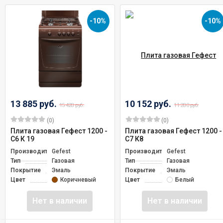
-10%
-10%
13 885 руб.
10 152 руб.
15 428 руб.
11 280 руб.
(0)
(0)
Плита газовая Гефест 1200 -
Плита газовая Гефест 1200 -
С6 К 19
С7 К8
Производитель
Gefest
Производитель
Gefest
Тип
Газовая
Тип
Газовая
Покрытие
Эмаль
Покрытие
Эмаль
Цвет
Коричневый
Цвет
Белый
Нет в наличии
Нет в наличии