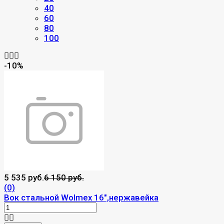
40
60
80
100
-10%
5 535 руб.
6 150 руб.
(0)
Вок стальной Wolmex 16",нержавейка