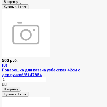
В корзину
500 руб.
(0)
Поварешка для казана узбекская 42см с
дер.ручкой/5147854
В корзину