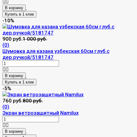
В корзину
-10%
900 руб.
1 000 руб.
(0)
Шумовка для казана узбекская 60см глуб.с
дер.ручкой/5181747
В корзину
-5%
760 руб.
800 руб.
(0)
Экран ветрозащитный Namilux
В корзину