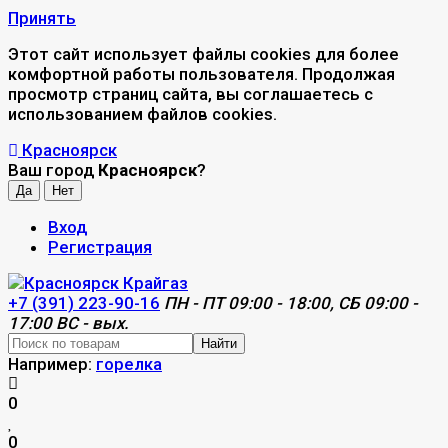
Принять
Этот сайт использует файлы cookies для более
комфортной работы пользователя. Продолжая
просмотр страниц сайта, вы соглашаетесь с
использованием файлов cookies.
Красноярск
Ваш город
Красноярск
?
Вход
Регистрация
+7 (391) 223-90-16
ПН - ПТ 09:00 - 18:00, СБ 09:00 -
17:00 ВС - вых.
Найти
Например:
горелка
0
0