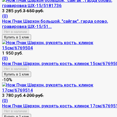
3 285 руб.
3 650 руб.
(0)
Нож Пчак Шархон большой, "сайгак", гарда олово,
гравировка ШХ-15/51...
Нет в наличии
1 950 руб.
(0)
Нож Пчак Шархон, рукоять кость, клинок 15см/67695
Нет в наличии
-10%
3 780 руб.
4 200 руб.
(0)
Нож Пчак Шархон, рукоять кость, клинок 17см/67695
Нет в наличии