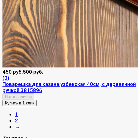
450 руб.
500 руб.
(0)
Поварешка для казана узбекская 40см, с деревянной
ручкой 3815896
Нет в наличии
1
2
→
Контакты