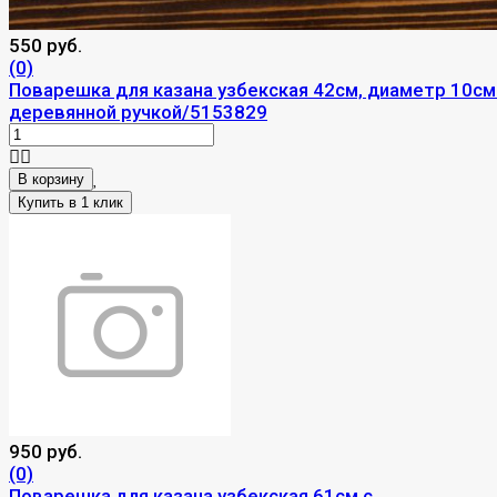
550 руб.
(0)
Поварешка для казана узбекская 42см, диаметр 10см
деревянной ручкой/5153829
В корзину
950 руб.
(0)
Поварешка для казана узбекская 61см с