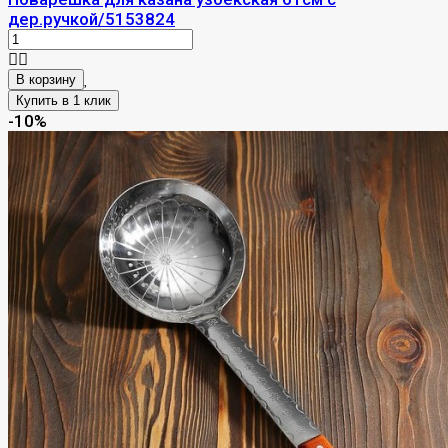
дер.ручкой/5153824
В корзину
-10%