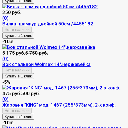
350 руб.
(0)
Вилка- шампур двойной 50см /4455182
Нет в наличии
-10%
5 175 руб.
5 750 руб.
(0)
Вок стальной Wolmex 14",нержавейка
Нет в наличии
-5%
475 руб.
500 руб.
(0)
Жаровня "KING" мод. 1467 (255*373мм), 2-х конф.
Нет в наличии
-10%