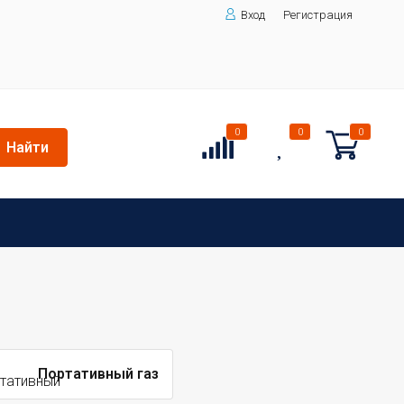
Вход
Регистрация
0
0
0
Найти
Портативный газ