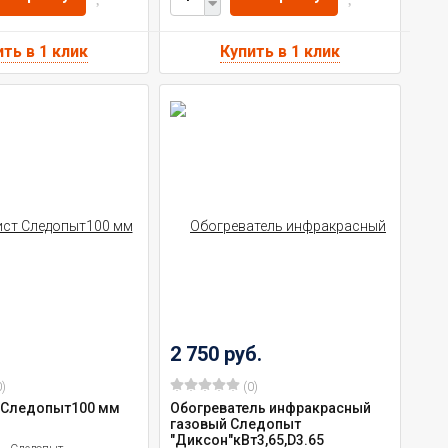
2 750 руб.
)
(0)
 Следопыт100 мм
Обогреватель инфракрасный
газовый Следопыт
"Диксон"кВт3,65,D3.65