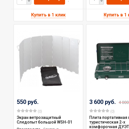
550 руб.
3 600 руб.
4 000
(0)
(0)
Экран ветрозащитный
Плита портативная 
Следопыт большой WSН-01
туристическая 2-х
комфорочная ДУЭТ