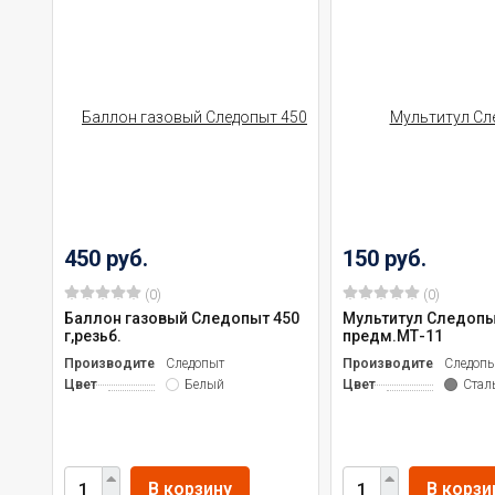
450 руб.
150 руб.
(0)
(0)
Баллон газовый Следопыт 450
Мультитул Следопы
г,резьб.
предм.МТ-11
Производитель
Следопыт
Производитель
Следоп
Цвет
Белый
Цвет
Стал
В корзину
В корзи