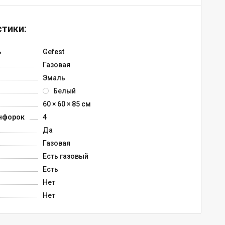
тики:
ь
Gefest
Газовая
Эмаль
Белый
60 × 60 × 85 см
нфорок
4
Да
Газовая
Есть газовый
Есть
Нет
Нет