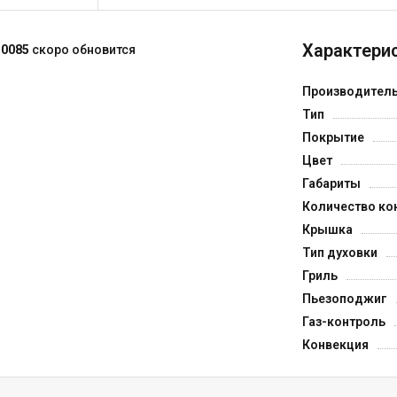
Характерис
 0085
скоро обновится
Производител
Тип
Покрытие
Цвет
Габариты
Количество ко
Крышка
Тип духовки
Гриль
Пьезоподжиг
Газ-контроль
Конвекция