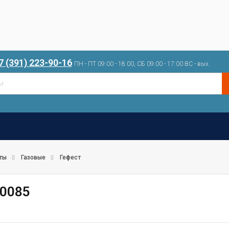
7 (391) 223-90-16
ПН - ПТ 09:00 - 18:00, СБ 09:00 - 17:00 ВС - вых.
ты
Газовые
Гефест
 0085