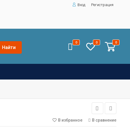
Вход
Регистрация
0
0
0
Найти
В избранное
В сравнение