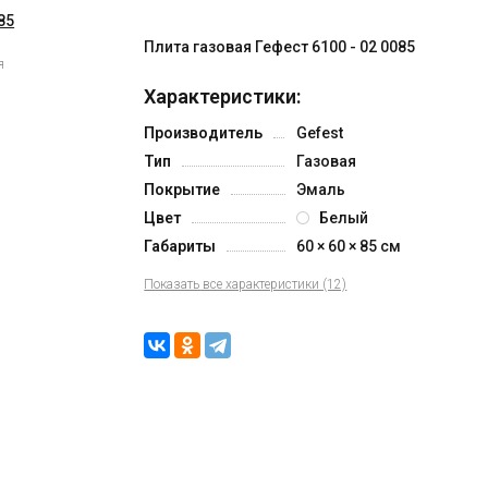
Плита газовая Гефест 6100 - 02 0085
я
Характеристики:
Производитель
Gefest
Тип
Газовая
Покрытие
Эмаль
Цвет
Белый
Габариты
60 × 60 × 85 см
Показать все характеристики (12)