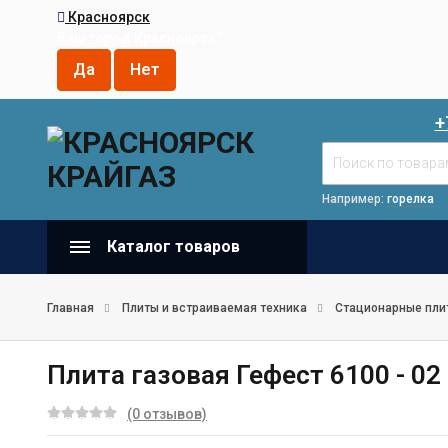
Красноярск
Ваш город
Красноярск
?
+
Например:
горелка
Каталог товаров
Главная
Плиты и встраиваемая техника
Стационарные пли
Плита газовая Гефест 6100 - 02
(0 отзывов)