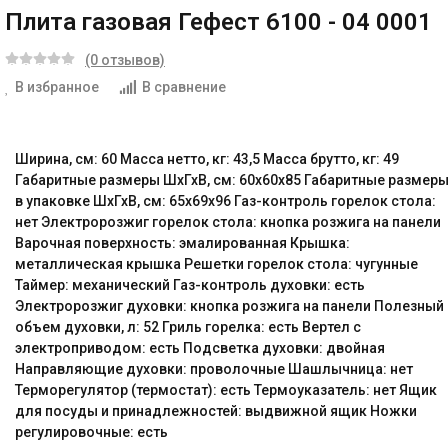
Плита газовая Гефест 6100 - 04 0001
(0 отзывов)
В избранное
В сравнение
Ширина, см: 60 Масса нетто, кг: 43,5 Масса брутто, кг: 49
Габаритные размеры ШхГхВ, см: 60x60x85 Габаритные размер
в упаковке ШхГхВ, см: 65х69х96 Газ-контроль горелок стола:
нет Электророзжиг горелок стола: кнопка розжига на панели
Варочная поверхность: эмалированная Крышка:
металлическая крышка Решетки горелок стола: чугунные
Таймер: механический Газ-контроль духовки: есть
Электророзжиг духовки: кнопка розжига на панели Полезный
объем духовки, л: 52 Гриль горелка: есть Вертел с
электроприводом: есть Подсветка духовки: двойная
Направляющие духовки: проволочные Шашлычница: нет
Терморегулятор (термостат): есть Термоуказатель: нет Ящик
для посуды и принадлежностей: выдвижной ящик Ножки
регулировочные: есть