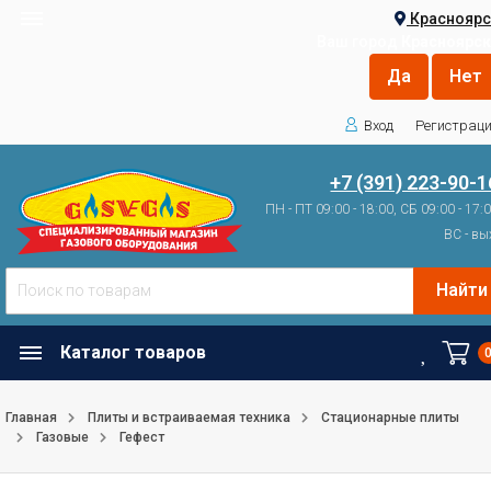
Красноярс
Ваш город
Красноярск
Вход
Регистрац
+7 (391) 223-90-1
ПН - ПТ 09:00 - 18:00, СБ 09:00 - 17:
ВС - вы
Найти
Каталог товаров
Главная
Плиты и встраиваемая техника
Стационарные плиты
Газовые
Гефест