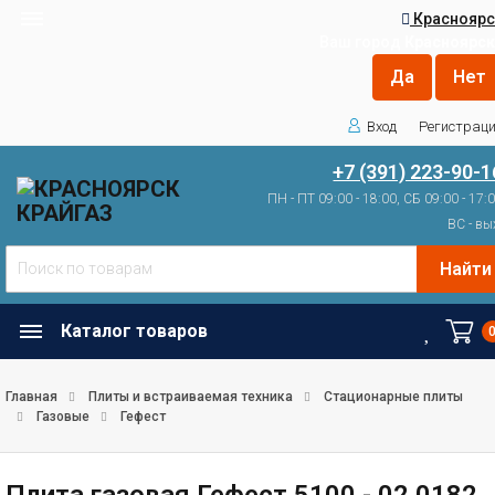
Красноярс
Ваш город
Красноярск
Вход
Регистрац
+7 (391) 223-90-1
ПН - ПТ 09:00 - 18:00, СБ 09:00 - 17:
ВС - вы
Найти
Каталог товаров
Главная
Плиты и встраиваемая техника
Стационарные плиты
Газовые
Гефест