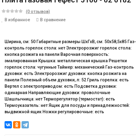
Плита газовая Гефест 5100 - 02 0182
(0 отзывов)
В избранное
В сравнение
Ширина, см: 50 Габаритные размеры ШхГхВ, см: 50x58,5x85 Газ-
контроль горелок стола: нет Электророзжиг горелок стола:
кнопка розжига на панели Варочная поверхность:
эмалированная Крышка: металлическая крышка Решетки
горелок стола: чугунные Таймер: механический Газ-контроль
духовки: есть Электророзжиг духовки: кнопка розжига на
панели Полезный объем духовки, л: 52 Гриль горелка: есть
Вертел с электроприводом: есть Подсветка духовки:
одинарная Направляющие духовки: проволочные
Шашлычница: нет Терморегулятор (термостат): есть
Термоуказатель: нет Ящик для посуды и принадлежностей:
выдвижной ящик Ножки регулировочные: есть