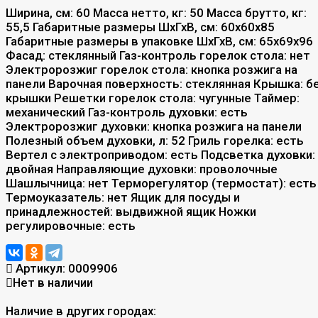
Ширина, см: 60 Масса нетто, кг: 50 Масса брутто, кг:
55,5 Габаритные размеры ШхГхВ, см: 60x60x85
Габаритные размеры в упаковке ШхГхВ, см: 65х69х96
Фасад: стеклянный Газ-контроль горелок стола: нет
Электророзжиг горелок стола: кнопка розжига на
панели Варочная поверхность: стеклянная Крышка: б
крышки Решетки горелок стола: чугунные Таймер:
механический Газ-контроль духовки: есть
Электророзжиг духовки: кнопка розжига на панели
Полезный объем духовки, л: 52 Гриль горелка: есть
Вертел с электроприводом: есть Подсветка духовки:
двойная Направляющие духовки: проволочные
Шашлычница: нет Терморегулятор (термостат): есть
Термоуказатель: нет Ящик для посуды и
принадлежностей: выдвижной ящик Ножки
регулировочные: есть
Артикул:
0009906
Нет в наличии
Наличие в других городах: