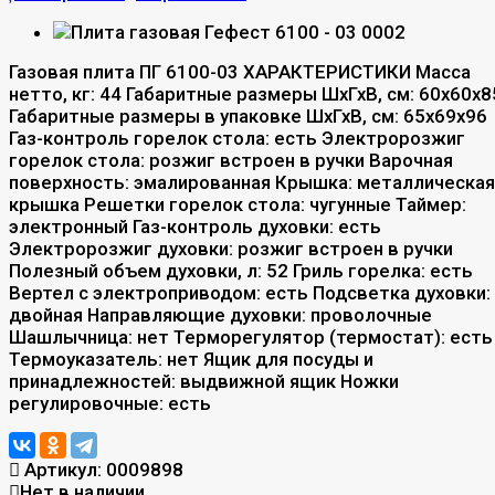
Газовая плита ПГ 6100-03 ХАРАКТЕРИСТИКИ Масса
нетто, кг: 44 Габаритные размеры ШхГхВ, см: 60x60x8
Габаритные размеры в упаковке ШхГхВ, см: 65х69х96
Газ-контроль горелок стола: есть Электророзжиг
горелок стола: розжиг встроен в ручки Варочная
поверхность: эмалированная Крышка: металлическая
крышка Решетки горелок стола: чугунные Таймер:
электронный Газ-контроль духовки: есть
Электророзжиг духовки: розжиг встроен в ручки
Полезный объем духовки, л: 52 Гриль горелка: есть
Вертел с электроприводом: есть Подсветка духовки:
двойная Направляющие духовки: проволочные
Шашлычница: нет Терморегулятор (термостат): есть
Термоуказатель: нет Ящик для посуды и
принадлежностей: выдвижной ящик Ножки
регулировочные: есть
Артикул:
0009898
Нет в наличии