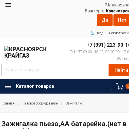
Красноярс
Ваш город
Красноярс
Вход
Регистрац
+7 (391) 223-90-1
ПН - ПТ 09:00 - 18:00, СБ 09:00 - 17:
ВС - вы
Найти
Каталог товаров
Главная
Газовое оборудование
Зажигалки
Зажигалка пьезо,АА батарейка.(нет в