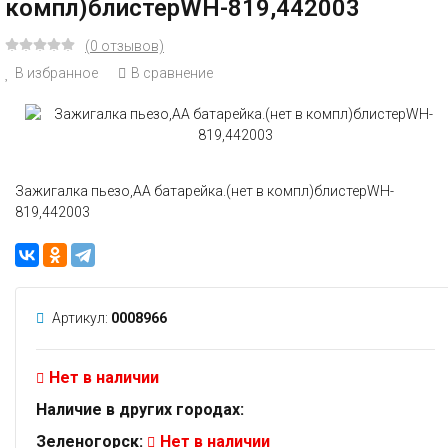
компл)блистерWH-819,442003
(0 отзывов)
В избранное
В сравнение
Зажигалка пьезо,АА батарейка.(нет в компл)блистерWH-
819,442003
Артикул:
0008966
Нет в наличии
Наличие в других городах:
Зеленогорск:
Нет в наличии