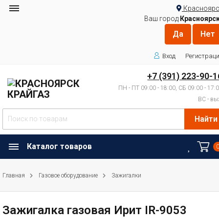
Красноярс
Ваш город
Красноярс
Вход
Регистрац
+7 (391) 223-90-1
ПН - ПТ 09:00 - 18:00, СБ 09:00 - 17:
ВС - вы
Найти
Каталог товаров
Главная
Газовое оборудование
Зажигалки
Зажигалка газовая Ирит IR-9053