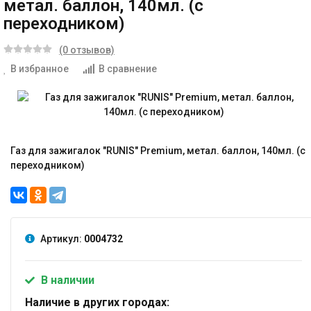
метал. баллон, 140мл. (с
переходником)
(0 отзывов)
В избранное
В сравнение
Газ для зажигалок "RUNIS" Premium, метал. баллон, 140мл. (с
переходником)
Артикул:
0004732
В наличии
Наличие в других городах: