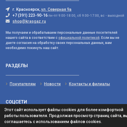
г. Красноярск,
ул. Северная 9а
+7 (391) 223-90-16
пн-пт 9:00-18:00, сб 9:00-17:00, вс - выходной
shop@krasgaz.ru
Мы получаем и обрабатываем персональные данные посетителей
нашего сайта в соответствии с
официальной политикой
. Если вы не
даете согласия на обработку своих персональных данных, вам
необходимо покинуть наш сайт.
РАЗДЕЛЫ
Покупателям
Новости
Контакты и филиалы
СОЦСЕТИ
Этот сайт использует файлы cookies для более комфортной
работы пользователя. Продолжая просмотр страниц сайта, в
соглашаетесь с использованием файлов cookies.