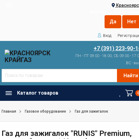
Красноярс
Ваш город
Красноярск
Вход
Регистрац
+7 (391) 223-90-1
ПН - ПТ 09:00 - 18:00, СБ 09:00 - 17:
ВС - вы
Найти
Каталог товаров
Главная
Газовое оборудование
Газ для зажигалок
Газ для зажигалок "RUNIS" Premium,