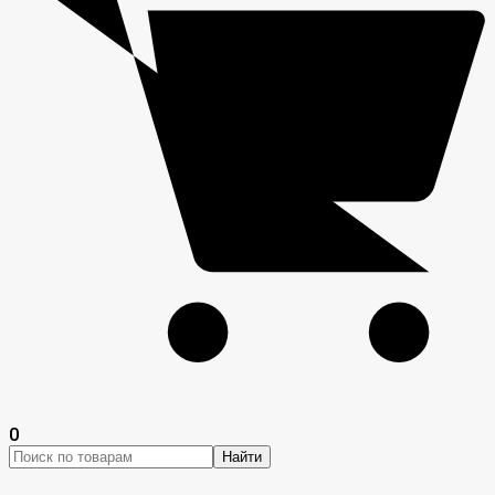
0
Найти