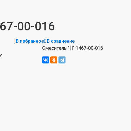
467-00-016
В избранное
В сравнение
Смеситель "Н" 1467-00-016
ия