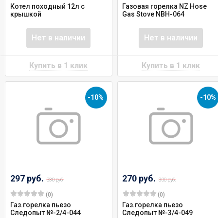
Котел походный 12л с
Газовая горелка NZ Hose
крышкой
Gas Stove NBH-064
Нет в наличии
Нет в наличии
-10%
-10%
297 руб.
270 руб.
330 руб.
300 руб.
(0)
(0)
Газ.горелка пьезо
Газ.горелка пьезо
Следопыт №-2/4-044
Следопыт №-3/4-049