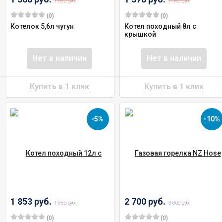
1 650 руб.
1 450 руб.
(0)
(0)
Котелок 5,6л чугун
Котел походный 8л с
крышкой
Нет в наличии
Нет в наличии
-5%
-10%
1 853 руб.
2 700 руб.
1 950 руб.
3 000 руб.
(0)
(0)