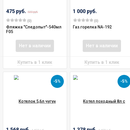
475 руб.
1 000 руб.
500 руб.
(0)
(0)
Фляжка "Следопыт"-540мл
Газ.горелка NA-192
F05
Нет в наличии
Нет в наличии
-5%
-5%
1 568 руб.
1 378 руб.