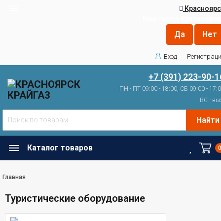
Красноярс
Ваш город
Красноярск
Вход
Регистрац
+7 (391) 223-90-1
ПН - ПТ 09:00 - 18:00, СБ 09:00 - 17:
ВС - вы
Найти
Каталог товаров
Главная
Туристические оборудование