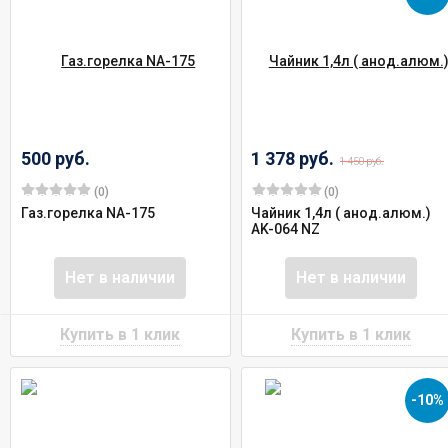
500 руб.
1 378 руб.
1 450 руб.
(0)
(0)
Газ.горелка NA-175
Чайник 1,4л ( анод.алюм.)
AK-064 NZ
Нет в наличии
Нет в наличии
-10%