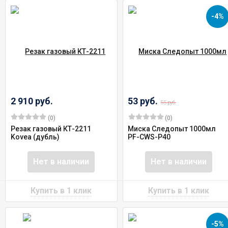
-4%
2 910 руб.
53 руб.
55 руб.
(0)
(0)
Резак газовый КТ-2211
Миска Следопыт 1000мл
Kovea (дубль)
PF-CWS-P40
Нет в наличии
Нет в наличии
-5%