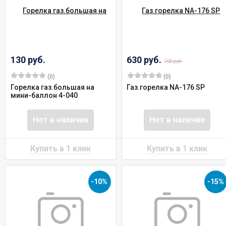
130 руб.
630 руб.
700 руб.
(0)
(0)
Горелка газ.большая на
Газ.горелка NA-176 SP
мини-баллон 4-040
Нет в наличии
Нет в наличии
-10%
-15%