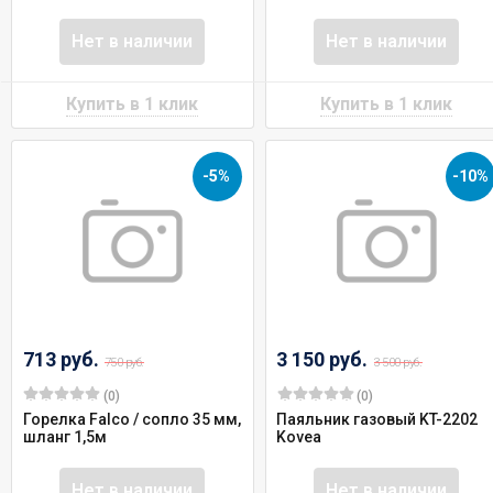
Нет в наличии
Нет в наличии
-5%
-10%
713 руб.
3 150 руб.
750 руб.
3 500 руб.
(0)
(0)
Горелка Falco / сопло 35 мм,
Паяльник газовый KT-2202
шланг 1,5м
Kovea
Нет в наличии
Нет в наличии