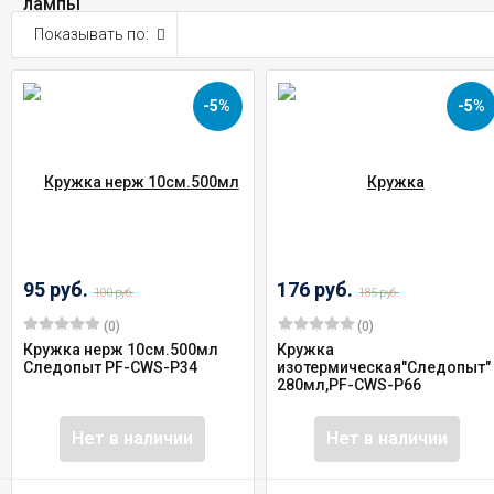
Показывать по:
-5%
-5%
95 руб.
176 руб.
100 руб.
185 руб.
(0)
(0)
Кружка нерж 10см.500мл
Кружка
Следопыт PF-CWS-P34
изотермическая"Следопыт"
280мл,РF-CWS-Р66
Нет в наличии
Нет в наличии