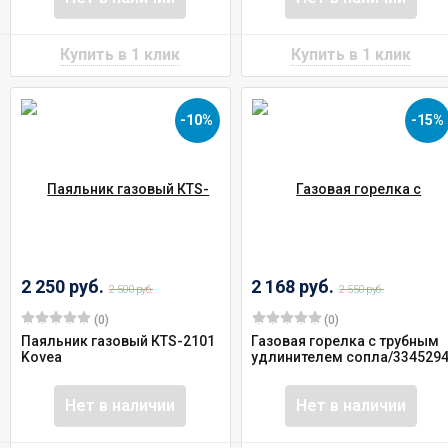
-10%
-15%
2 250 руб.
2 168 руб.
2 500 руб.
2 550 руб.
(0)
(0)
Паяльник газовый КТS-2101
Газовая горелка с трубным
Kovea
удлинителем сопла/334529
Нет в наличии
Нет в наличии