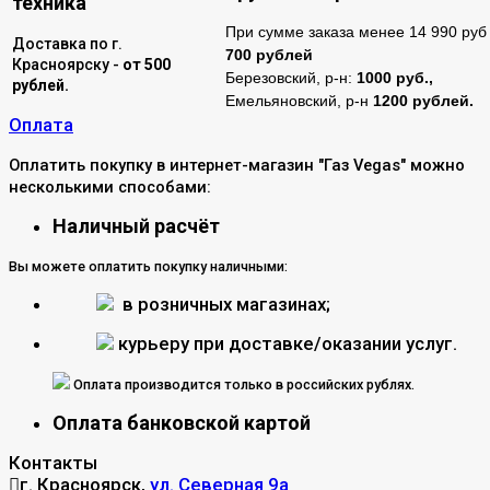
техника
При сумме заказа менее 14 990 руб 
Доставка по г.
700 рублей
Красноярску -
от 500
Березовский, р-н:
1000 руб.,
рублей.
Емельяновский, р-н
1200 рублей.
Оплата
Оплатить покупку в интернет-магазин "Газ Vegas" можно
несколькими способами:
Наличный расчёт
Вы можете оплатить покупку наличными:
в розничных магазинах;
курьеру при доставке/оказании услуг.
Оплата производится только в российских рублях.
Оплата банковской картой
Контакты
г. Красноярск,
ул. Северная 9а