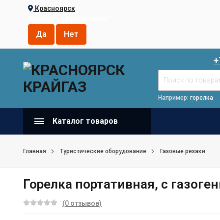
Красноярск
Ваш город
Красноярск
?
+
Например:
горелка
Каталог товаров
Главная
Туристические оборудование
Газовые резаки
Горелка портативная, с газоге
(0 отзывов)