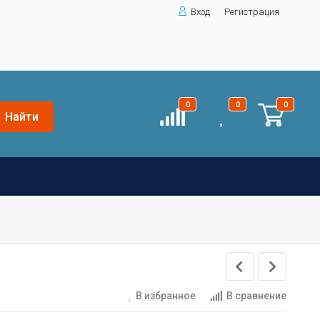
Вход
Регистрация
0
0
0
Найти
В избранное
В сравнение