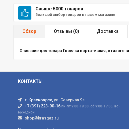
Свыше 5000 товаров
Большой выбор товаров в нашем магазине
Обзор
Отзывы (
0
)
Доставка
Описание для товара
Горелка портативная, с газоген
КОНТАКТЫ
г. Красноярск,
ул. Северная 9а
+7 (391) 223-90-16
пн-пт 9:00-18:00, сб 9:00-17:00, вс -
выходной
shop@krasgaz.ru