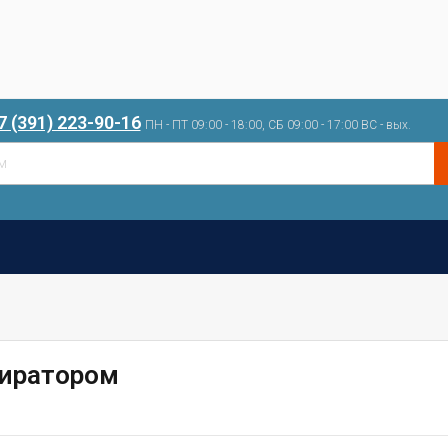
7 (391) 223-90-16
ПН - ПТ 09:00 - 18:00, СБ 09:00 - 17:00 ВС - вых.
ниратором