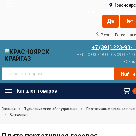
Красноярс
Ваш город
Красноярск
Вход
Регистрац
+7 (391) 223-90-1
ПН - ПТ 09:00 - 18:00, СБ 09:00 - 17:
ВС - вы
Найти
Каталог товаров
Главная
Туристические оборудование
Портативные газовые плит
Следопыт