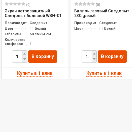
(0)
(0)
Экран ветрозащитный
Баллон газовый Следопыт
Следопыт большой WSН-01
230г,резьб.
Производитель
Следопыт
Производитель
Следопыт
Цвет
Белый
Цвет
Белый
Габариты
68 см×24 см
Количество
конфорок
1
В корзину
В корзину