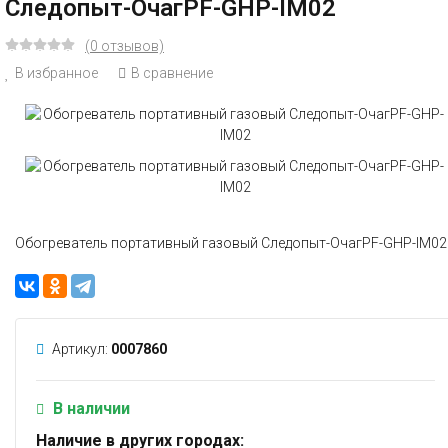
Следопыт-ОчагPF-GHP-IM02
(0 отзывов)
В избранное
В сравнение
Обогреватель портативный газовый Следопыт-ОчагPF-GHP-IM02
Артикул:
0007860
В наличии
Наличие в других городах: