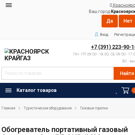
Красноярс
Ваш город
Красноярс
Вход
Регистрац
+7 (391) 223-90-1
ПН - ПТ 09:00 - 18:00, СБ 09:00 - 17:
ВС - вы
Найти
Каталог товаров
Главная
Туристические оборудование
Газовые горелки
Обогреватель портативный газовый