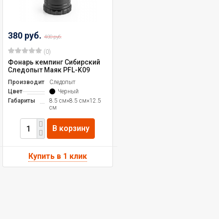
380 руб.
400 руб.
(0)
Фонарь кемпинг Сибирский
Следопыт Маяк PFL-K09
Производитель
Следопыт
Цвет
Черный
Габариты
8.5 см×8.5 см×12.5
см
В корзину