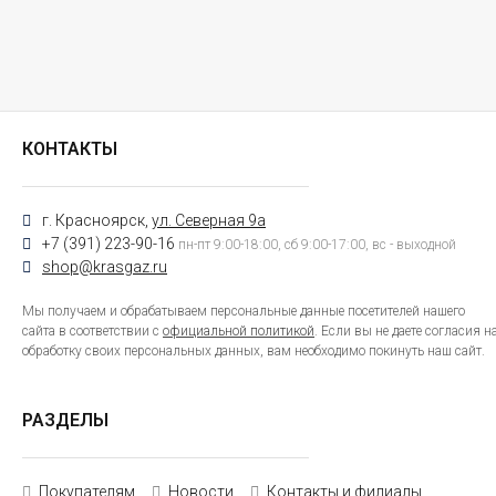
КОНТАКТЫ
г. Красноярск,
ул. Северная 9а
+7 (391) 223-90-16
пн-пт 9:00-18:00, сб 9:00-17:00, вс - выходной
shop@krasgaz.ru
Мы получаем и обрабатываем персональные данные посетителей нашего
сайта в соответствии с
официальной политикой
. Если вы не даете согласия н
обработку своих персональных данных, вам необходимо покинуть наш сайт.
РАЗДЕЛЫ
Покупателям
Новости
Контакты и филиалы