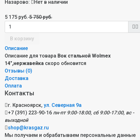
Назарово:
Нет в наличии
5 175 руб.
5 750 руб.
В корзину
Описание
Описание для товара
Вок стальной Wolmex
14",нержавейка
скоро обновится
Отзывы (
0
)
Доставка
Оплата
Контакты
г. Красноярск,
ул. Северная 9а
+7 (391) 223-90-16
пн-пт 9:00-18:00, сб 9:00-17:00, вс -
выходной
shop@krasgaz.ru
Мы получаем и обрабатываем персональные данные