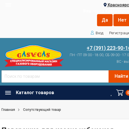
Красноярс
Ваш город
Красноярск
Вход
Регистрац
+7 (391) 223-90-1
ПН - ПТ 09:00 - 18:00, СБ 09:00 - 17:
ВС - вы
Найти
Каталог товаров
Главная
Сопутствующий товар