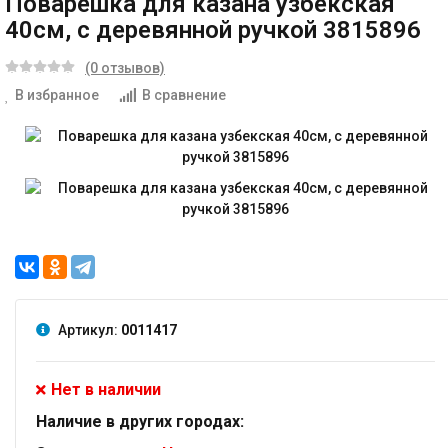
Поварешка для казана узбекская
40см, с деревянной ручкой 3815896
(0 отзывов)
В избранное
В сравнение
Артикул:
0011417
Нет в наличии
Наличие в других городах: