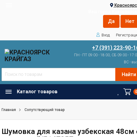
Красноярс
Ваш город
Красноярск
Вход
Регистрац
+7 (391) 223-90-1
ПН - ПТ 09:00 - 18:00, СБ 09:00 - 17:
ВС - вы
Найти
Каталог товаров
Главная
Сопутствующий товар
Шумовка для казана узбекская 48см 