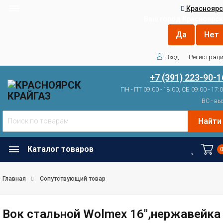
Красноярс
Ваш город
Красноярск
Вход
Регистрац
+7 (391) 223-90-1
ПН - ПТ 09:00 - 18:00, СБ 09:00 - 17:
ВС - вы
Найти
Каталог товаров
Главная
Сопутствующий товар
Вок стальной Wolmex 16",нержавейка