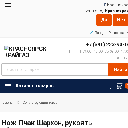
Красноярс
Ваш город
Красноярс
Вход
Регистрац
+7 (391) 223-90-1
ПН - ПТ 09:00 - 18:00, СБ 09:00 - 17:
ВС - вы
Найти
Каталог товаров
Главная
Сопутствующий товар
Нож Пчак Шархон, рукоять