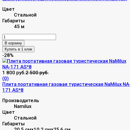
Цвет
Стальной
Габариты
45 м
В корзину
-28%
1 800 руб.
2 500 руб.
(0)
Плита портативная газовая туристическая NaMilux NA
171 АS*8
Производитель
Namilux
Цвет
Стальной
Габариты
20.5 см×10.2 см×25.6 см