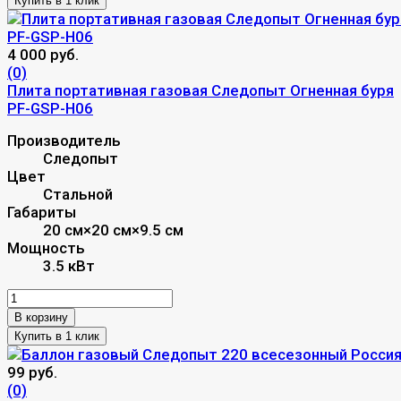
4 000 руб.
(0)
Плита портативная газовая Следопыт Огненная буря
PF-GSP-Н06
Производитель
Следопыт
Цвет
Стальной
Габариты
20 см×20 см×9.5 см
Мощность
3.5 кВт
В корзину
99 руб.
(0)