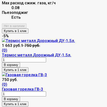
Max расход сжиж. газа, кг/ч
0.08
Пьезоподжиг
Есть
Нет в наличии
-5%
1 663 руб.
1 750 руб.
(0)
Термос металл.Дорожный ДУ-1,5л.
В корзину
750 руб.
(0)
Газовая горелка ГВ-3
В корзину