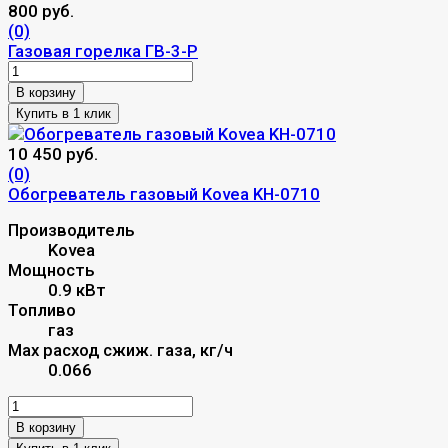
800 руб.
(0)
Газовая горелка ГВ-3-Р
В корзину
10 450 руб.
(0)
Обогреватель газовый Kovea KH-0710
Производитель
Kovea
Мощность
0.9 кВт
Топливо
газ
Max расход сжиж. газа, кг/ч
0.066
В корзину