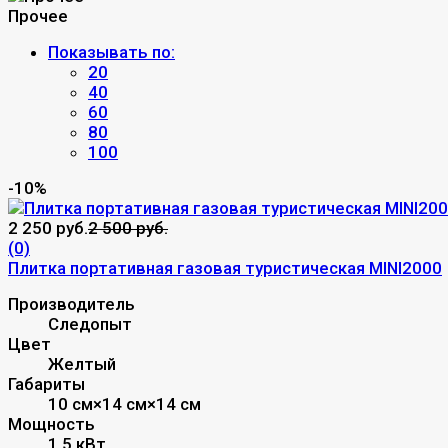
Прочее
Показывать по:
20
40
60
80
100
-10%
2 250 руб.
2 500 руб.
(0)
Плитка портативная газовая туристическая MINI2000
Производитель
Следопыт
Цвет
Желтый
Габариты
10 см×14 см×14 см
Мощность
1.5 кВт