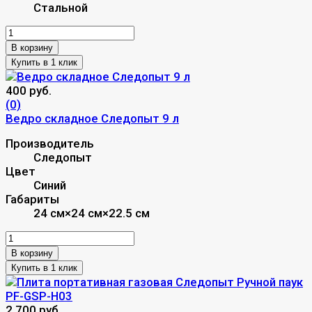
Стальной
В корзину
400 руб.
(0)
Ведро складное Следопыт 9 л
Производитель
Следопыт
Цвет
Синий
Габариты
24 см×24 см×22.5 см
В корзину
2 700 руб.