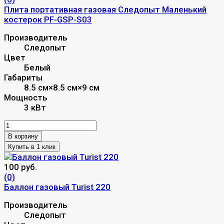
Плита портативная газовая Следопыт Маленький
костерок PF-GSP-S03
Производитель
Следопыт
Цвет
Белый
Габариты
8.5 см×8.5 см×9 см
Мощность
3 кВт
В корзину
100 руб.
(0)
Баллон газовый Turist 220
Производитель
Следопыт