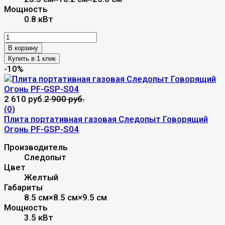
Мощность
0.8 кВт
В корзину
-10%
2 610 руб.
2 900 руб.
(0)
Плита портативная газовая Следопыт Говорящий
Огонь PF-GSP-S04
Производитель
Следопыт
Цвет
Желтый
Габариты
8.5 см×8.5 см×9.5 см
Мощность
3.5 кВт