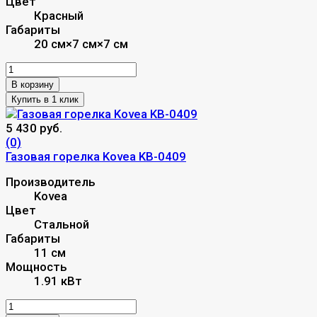
Цвет
Красный
Габариты
20 см×7 см×7 см
В корзину
5 430 руб.
(0)
Газовая горелка Kovea KB-0409
Производитель
Kovea
Цвет
Стальной
Габариты
11 см
Мощность
1.91 кВт