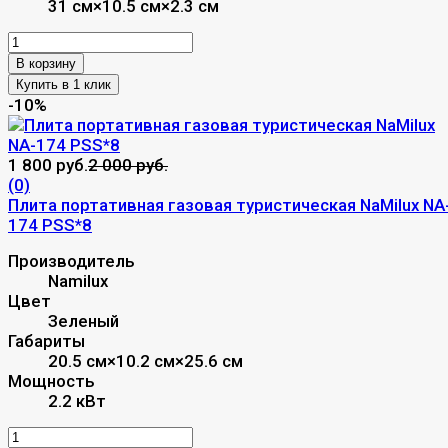
31 см×10.5 см×2.3 см
В корзину
-10%
1 800 руб.
2 000 руб.
(0)
Плита портативная газовая туристическая NaMilux NA
174 РSS*8
Производитель
Namilux
Цвет
Зеленый
Габариты
20.5 см×10.2 см×25.6 см
Мощность
2.2 кВт