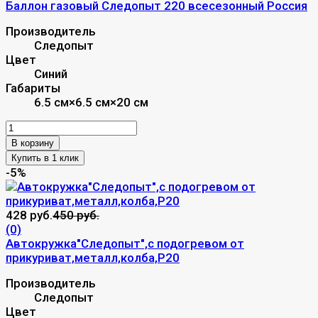
Баллон газовый Следопыт 220 всесезонный Россия
Производитель
Следопыт
Цвет
Синий
Габариты
6.5 см×6.5 см×20 см
В корзину
-5%
428 руб.
450 руб.
(0)
Автокружка"Следопыт",с подогревом от
прикуриват,металл,колба,Р20
Производитель
Следопыт
Цвет