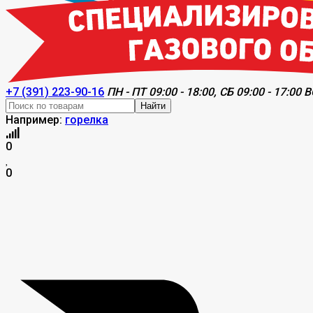
+7 (391) 223-90-16
ПН - ПТ 09:00 - 18:00, СБ 09:00 - 17:00 В
Найти
Например:
горелка
0
0