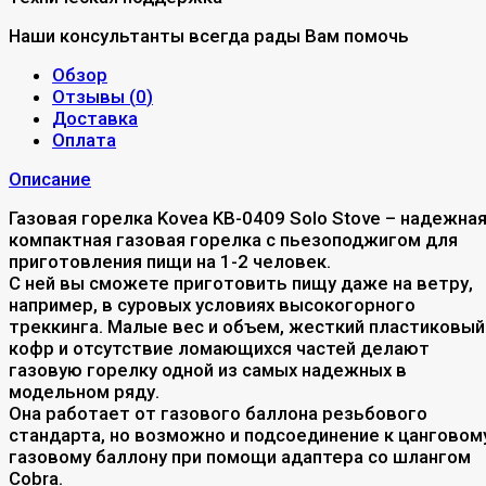
Наши консультанты всегда рады Вам помочь
Обзор
Отзывы (
0
)
Доставка
Оплата
Описание
Газовая горелка Kovea KB-0409 Solo Stove – надежна
компактная газовая горелка с пьезоподжигом для
приготовления пищи на 1-2 человек.
С ней вы сможете приготовить пищу даже на ветру,
например, в суровых условиях высокогорного
треккинга. Малые вес и объем, жесткий пластиковый
кофр и отсутствие ломающихся частей делают
газовую горелку одной из самых надежных в
модельном ряду.
Она работает от газового баллона резьбового
стандарта, но возможно и подсоединение к цанговом
газовому баллону при помощи адаптера со шлангом
Cobra.