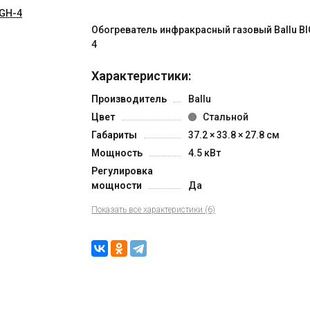
Обогреватель инфракрасный газовый Ballu B
4
Характеристики:
Производитель
Ballu
Цвет
Стальной
Габариты
37.2 × 33.8 × 27.8 см
Мощность
4.5 кВт
Регулировка
мощности
Да
Показать все характеристики (6)