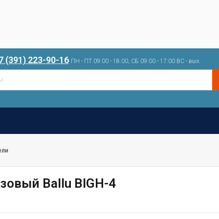
7 (391) 223-90-16
ПН - ПТ 09:00 - 18:00, СБ 09:00 - 17:00 ВС - вых.
ели
зовый Ballu BIGH-4