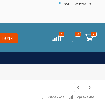
Вход
Регистрация
0
0
0
Найти
В избранное
В сравнение