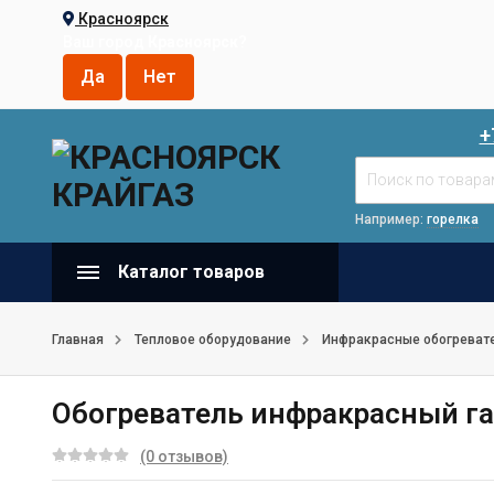
Красноярск
Ваш город
Красноярск
?
+
Например:
горелка
Каталог товаров
Главная
Тепловое оборудование
Инфракрасные обогреват
Обогреватель инфракрасный га
(0 отзывов)