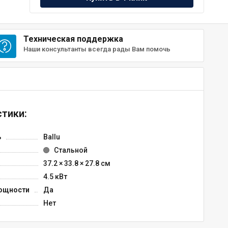
Техническая поддержка
Наши консультанты всегда рады Вам помочь
тики:
ь
Ballu
Стальной
37.2 × 33.8 × 27.8 см
4.5 кВт
ощности
Да
Нет