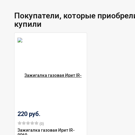
Покупатели, которые приобрели
купили
220 руб.
(0)
Зажигалка газовая Ирит IR-