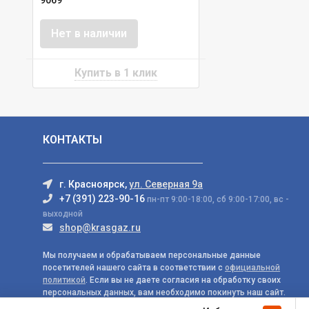
9069
Нет в наличии
КОНТАКТЫ
г. Красноярск,
ул. Северная 9а
+7 (391) 223-90-16
пн-пт 9:00-18:00, сб 9:00-17:00, вс -
выходной
shop@krasgaz.ru
Мы получаем и обрабатываем персональные данные
посетителей нашего сайта в соответствии с
официальной
политикой
. Если вы не даете согласия на обработку своих
персональных данных, вам необходимо покинуть наш сайт.