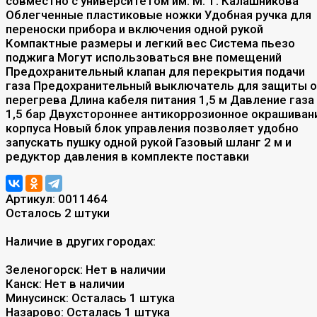
совместно с университетом им. М. Т. Калашникова
Облегченные пластиковые ножки Удобная ручка для
переноски прибора и включения одной рукой
Компактные размеры и легкий вес Система пьезо
поджига Могут использоваться вне помещений
Предохранительный клапан для перекрытия подачи
газа Предохранительный выключатель для защиты 
перегрева Длина кабеля питания 1,5 м Давление газа
1,5 бар Двухстороннее антикоррозионное окрашиван
корпуса Новый блок управления позволяет удобно
запускать пушку одной рукой Газовый шланг 2 м и
редуктор давления в комплекте поставки
Артикул:
0011464
Осталось 2 штуки
Наличие в других городах:
Зеленогорск:
Нет в наличии
Канск:
Нет в наличии
Минусинск:
Осталась 1 штука
Назарово:
Осталась 1 штука