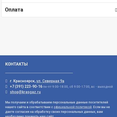
Оплата
КОНТАКТЫ
г. Красноярск,
ул. Северная 9а
+7 (391) 223-90-16
пн-пт 9:00-18:00, сб 9:00-17:00, вс - выходной
shop@krasgaz.ru
Мы получаем и обрабатываем персональные данные посетителей
нашего сайта в соответствии с
официальной политикой
. Если вы не
даете согласия на обработку своих персональных данных, вам
необходимо покинуть наш сайт.