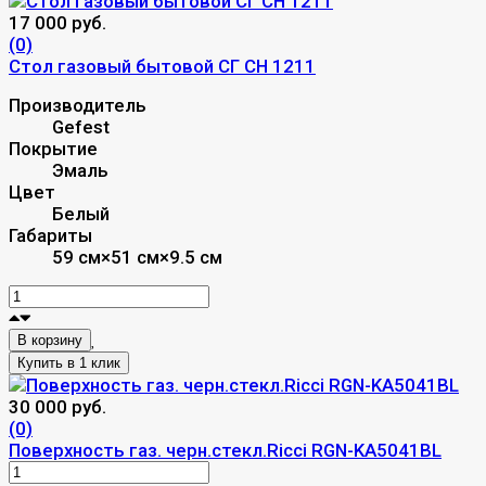
17 000 руб.
(0)
Стол газовый бытовой СГ СН 1211
Производитель
Gefest
Покрытие
Эмаль
Цвет
Белый
Габариты
59 см×51 см×9.5 см
В корзину
30 000 руб.
(0)
Поверхность газ. черн.стекл.Ricci RGN-KA5041BL