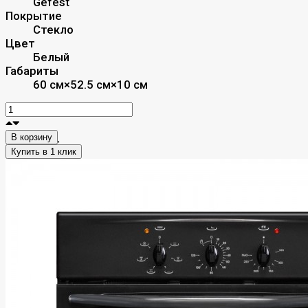
Gefest
Покрытие
Стекло
Цвет
Белый
Габариты
60 см×52.5 см×10 см
В корзину