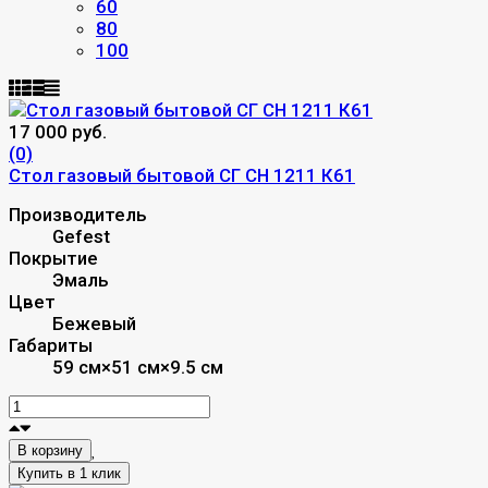
60
80
100
17 000 руб.
(0)
Стол газовый бытовой СГ СН 1211 К61
Производитель
Gefest
Покрытие
Эмаль
Цвет
Бежевый
Габариты
59 см×51 см×9.5 см
В корзину