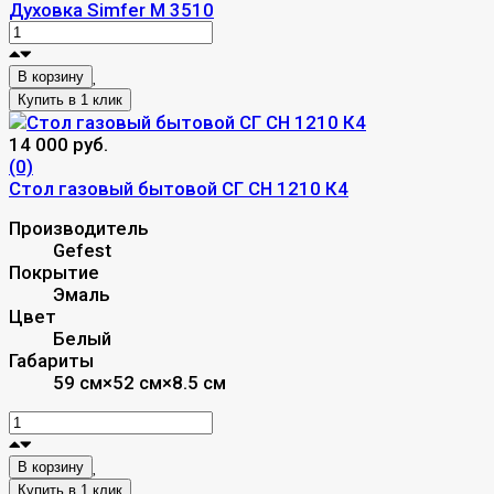
Духовка Simfer М 3510
В корзину
14 000 руб.
(0)
Стол газовый бытовой СГ СН 1210 К4
Производитель
Gefest
Покрытие
Эмаль
Цвет
Белый
Габариты
59 см×52 см×8.5 см
В корзину