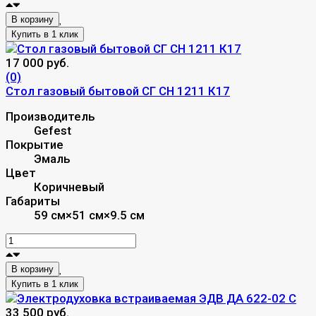
В корзину
17 000 руб.
(0)
Стол газовый бытовой СГ СН 1211 К17
Производитель
Gefest
Покрытие
Эмаль
Цвет
Коричневый
Габариты
59 см×51 см×9.5 см
В корзину
33 500 руб.