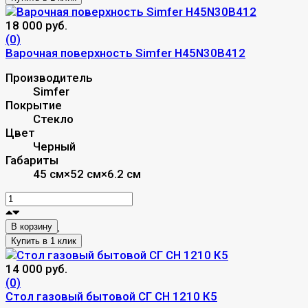
18 000 руб.
(0)
Варочная поверхность Simfer H45N30B412
Производитель
Simfer
Покрытие
Стекло
Цвет
Черный
Габариты
45 см×52 см×6.2 см
В корзину
14 000 руб.
(0)
Стол газовый бытовой СГ СН 1210 К5