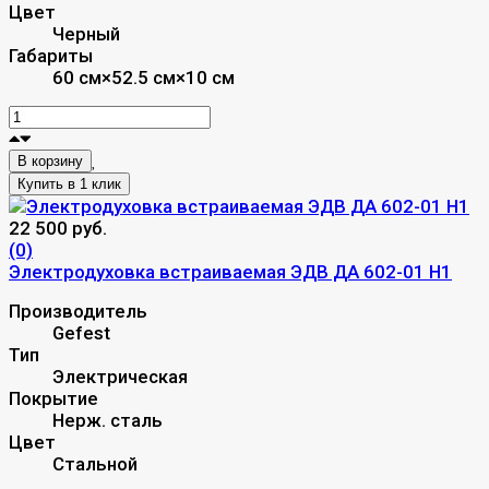
Цвет
Черный
Габариты
60 см×52.5 см×10 см
В корзину
22 500 руб.
(0)
Электродуховка встраиваемая ЭДВ ДА 602-01 Н1
Производитель
Gefest
Тип
Электрическая
Покрытие
Нерж. сталь
Цвет
Стальной