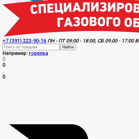
+7 (391) 223-90-16
ПН - ПТ 09:00 - 18:00, СБ 09:00 - 17:00 В
Найти
Например:
горелка
0
0