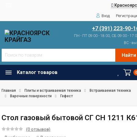
Красноярс
Вход
Регистрац
+7 (391) 223-90-1
ПН - ПТ 09:00 - 18:00, СБ 09:00 - 17:
ВС - вы
Найти
Каталог товаров
Главная
Плиты и встраиваемая техника
Встраиваемая техника
Варочные поверхности
Гефест
Стол газовый бытовой СГ СН 1211 К6
(0 отзывов)