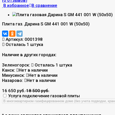
(0 отзывов)
В избранное
В сравнение
Плита газ. Дарина S GM 441 001 W (50х50)
Артикул:
0001398
Осталась 1 штука
Наличие в других городах:
Зеленогорск:
Осталась 1 штука
Канск:
Нет в наличии
Минусинск:
Нет в наличии
Назарово:
Нет в наличии
16 650 руб.
18 500 руб.
Услуга подключение газовой плиты