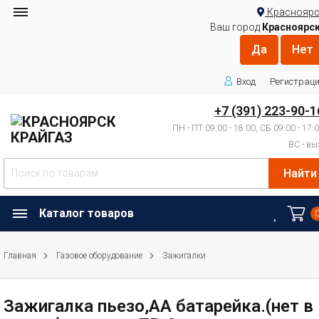
Красноярс
Ваш город
Красноярс
Вход
Регистрац
+7 (391) 223-90-1
ПН - ПТ 09:00 - 18:00, СБ 09:00 - 17:
ВС - вы
Найти
Каталог товаров
Главная
Газовое оборудование
Зажигалки
Зажигалка пьезо,АА батарейка.(нет в