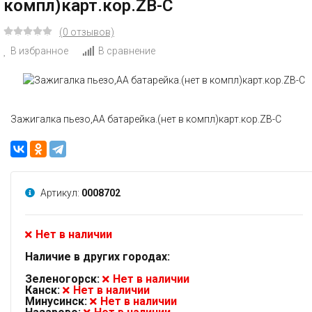
компл)карт.кор.ZB-C
(0 отзывов)
В избранное
В сравнение
Зажигалка пьезо,АА батарейка.(нет в компл)карт.кор.ZB-C
Артикул:
0008702
Нет в наличии
Наличие в других городах:
Зеленогорск:
Нет в наличии
Канск:
Нет в наличии
Минусинск:
Нет в наличии