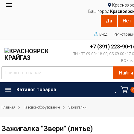
Красноярс
Ваш город
Красноярс
Вход
Регистрац
+7 (391) 223-90-1
ПН - ПТ 09:00 - 18:00, СБ 09:00 - 17:
ВС - вы
Найти
Каталог товаров
Главная
Газовое оборудование
Зажигалки
Зажигалка "Звери" (литье)