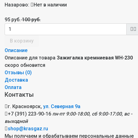
Назарово:
Нет в наличии
95 руб.
100 руб.
В корзину
Описание
Описание для товара
Зажигалка кремниевая WH-230
скоро обновится
Отзывы (
0
)
Доставка
Оплата
Контакты
г. Красноярск,
ул. Северная 9а
+7 (391) 223-90-16
пн-пт 9:00-18:00, сб 9:00-17:00, вс -
выходной
shop@krasgaz.ru
Мы получаем и обрабатываем персональные данные