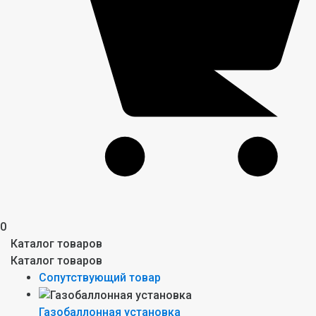
0
Каталог товаров
Каталог товаров
Сопутствующий товар
Газобаллонная установка