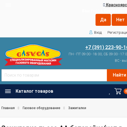
Красноярс
Ваш город
Красноярск
Вход
Регистрац
+7 (391) 223-90-1
ПН - ПТ 09:00 - 18:00, СБ 09:00 - 17:
ВС - вы
Найти
Каталог товаров
Главная
Газовое оборудование
Зажигалки