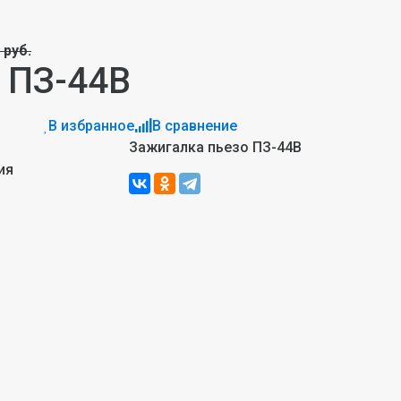
 руб.
 ПЗ-44В
В избранное
В сравнение
Зажигалка пьезо ПЗ-44В
ия