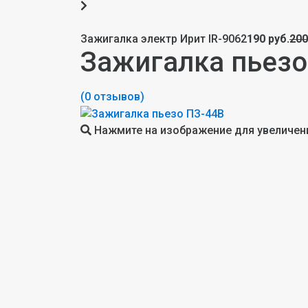
Зажигалка электр Ирит IR-9062
190 руб.
200
Зажигалка пьезо
(0 отзывов)
Нажмите на изображение для увеличен