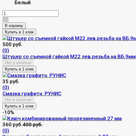
Белый
В корзину
500 руб.
(0)
Штуцер со съемной гайкой М22 лев.резьба на ВБ,9мм
Нет в наличии
35 руб.
(0)
Смазка графитн. РУНИС
Нет в наличии
-10%
360 руб.
400 руб.
(0)