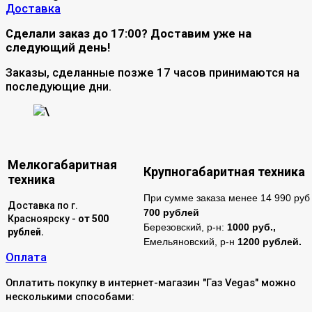
Доставка
Сделали заказ до 17:00? Доставим уже на
следующий день!
Заказы, сделанные позже 17 часов принимаются на
последующие дни.
\
Мелкогабаритная
Крупногабаритная техника
техника
При сумме заказа менее 14 990 руб 
Доставка по г.
700 рублей
Красноярску -
от 500
Березовский, р-н:
1000 руб.,
рублей.
Емельяновский, р-н
1200 рублей.
Оплата
Оплатить покупку в интернет-магазин "Газ Vegas" можно
несколькими способами: