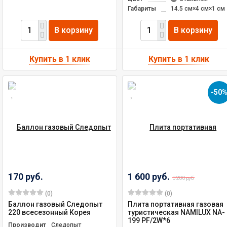
Габариты
14.5 см×4 см×1 см
В корзину
В корзину
-50
170 руб.
1 600 руб.
3 200 руб.
(0)
(0)
Баллон газовый Следопыт
Плита портативная газовая
220 всесезонный Корея
туристическая NAMILUX NA-
199 PF/2W*6
Производитель
Следопыт