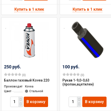
250 руб.
100 руб.
(0)
(0)
Баллон газовый Kovea 220
Рукав 1-9,0-0,63
(пропан,ацетилен)
Производитель
Kovea
Цвет
Стальной
В корзину
В корзину