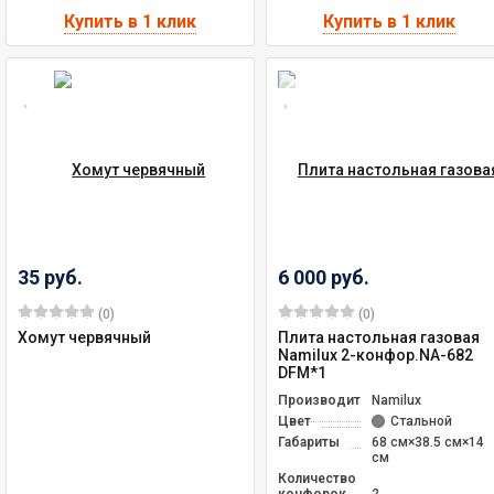
35 руб.
6 000 руб.
(0)
(0)
Хомут червячный
Плита настольная газовая
Namilux 2-конфор.NA-682
DFM*1
Производитель
Namilux
Цвет
Стальной
Габариты
68 см×38.5 см×14
см
Количество
конфорок
2