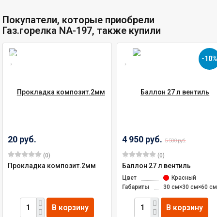
Покупатели, которые приобрели
Газ.горелка NA-197, также купили
-10
20 руб.
4 950 руб.
5 500 руб.
(0)
(0)
Прокладка композит.2мм
Баллон 27 л вентиль
Цвет
Красный
Габариты
30 см×30 см×60 см
В корзину
В корзину