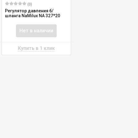
(0)
Регулятор давления б/
шланга NaMilux NA 327*20
Нет в наличии