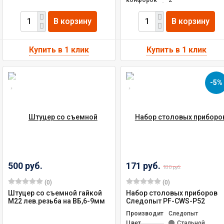
В корзину
В корзину
-5%
500 руб.
171 руб.
180 руб.
(0)
(0)
Штуцер со съемной гайкой
Набор столовых приборов
М22 лев.резьба на ВБ,6-9мм
Следопыт PF-CWS-P52
Производитель
Следопыт
Цвет
Стальной