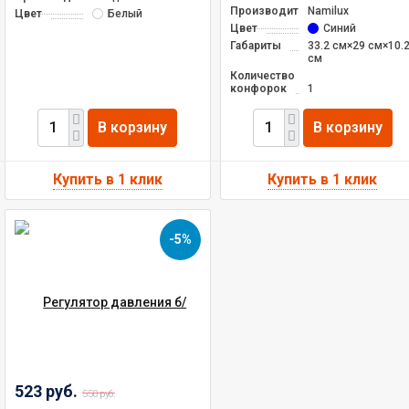
Производитель
Namilux
Цвет
Белый
Цвет
Синий
Габариты
33.2 см×29 см×10.
см
Количество
конфорок
1
В корзину
В корзину
-5%
523 руб.
550 руб.