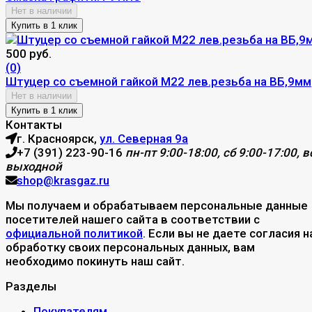
Нет в наличии
500 руб.
(0)
Штуцер со съемной гайкой М22 лев.резьба на ВБ,9мм
Нет в наличии
Контакты
г. Красноярск,
ул. Северная 9а
+7 (391) 223-90-16
пн-пт 9:00-18:00, сб 9:00-17:00, вс
выходной
shop@krasgaz.ru
Мы получаем и обрабатываем персональные данные
посетителей нашего сайта в соответствии с
официальной политикой
. Если вы не даете согласия н
обработку своих персональных данных, вам
необходимо покинуть наш сайт.
Разделы
Покупателям