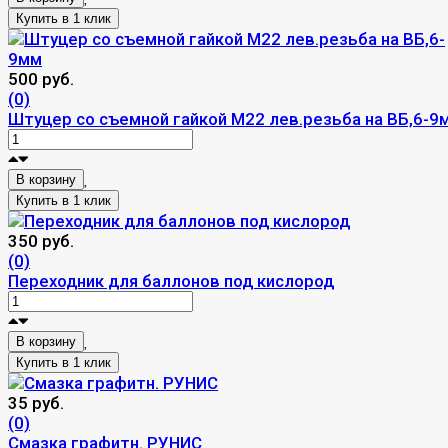
500 руб.
(0)
Штуцер со съемной гайкой М22 лев.резьба на ВБ,6-9
В корзину
350 руб.
(0)
Переходник для баллонов под кислород
В корзину
35 руб.
(0)
Смазка графитн. РУНИС