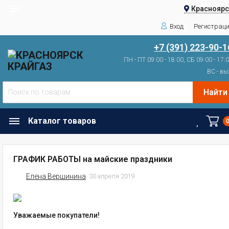
Красноярс
Вход
Регистрац
+7 (391) 223-90-1
ПН - ПТ 09:00 - 18:00, СБ 09:00 - 17:
ВС - вы
Найти
Каталог товаров
ГРАФИК РАБОТЫ на майские праздники
Елена Вершинина
30 апреля 2019
Уважаемые покупатели!